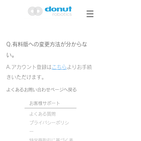
​Q.有料版への変更方法が分からな
い。
A.アカウント登録は
こちら
よりお手続
きいただけます。
​よくあるお問い合わせページへ戻る
お客様サポート
よくある質問
プライバシーポリシ
ー
​特定商取引に基づく表