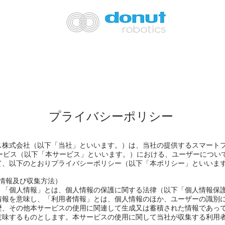
プライバシーポリシー
ス株式会社（以下「当社」といいます。）は、当社の提供するスマート
るサービス（以下「本サービス」といいます。）における、ユーザーについ
て、以下のとおりプライバシーポリシー（以下「本ポリシー」といいま
者情報及び収集方法）
「個人情報」とは、個人情報の保護に関する法律（以下「個人情報保
る情報を意味し、「利用者情報」とは、個人情報のほか、ユーザーの識別
歴、その他本サービスの使用に関連して生成又は蓄積された情報であっ
意味するものとします。本サービスの使用に関して当社が収集する利用