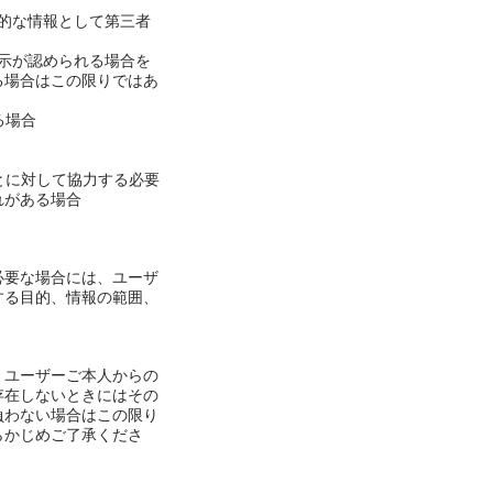
的な情報として第三者
示が認められる場合を
る場合はこの限りではあ
る場合
とに対して協力する必要
れがある場合
必要な場合には、ユーザ
する目的、情報の範囲、
、ユーザーご本人からの
存在しないときにはその
負わない場合はこの限り
らかじめご了承くださ