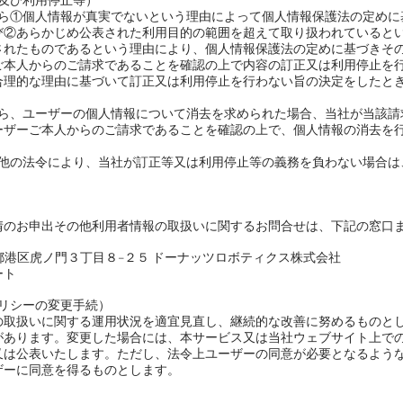
及び利用停止等）
から①個人情報が真実でないという理由によって個人情報保護法の定めに
び②あらかじめ公表された利用目的の範囲を超えて取り扱われていると
されたものであるという理由により、個人情報保護法の定めに基づきそ
ご本人からのご請求であることを確認の上で内容の訂正又は利用停止を
合理的な理由に基づいて訂正又は利用停止を行わない旨の決定をしたと
。
から、ユーザーの個人情報について消去を求められた場合、当社が当該請
ーザーご本人からのご請求であることを確認の上で、個人情報の消去を
の他の法令により、当社が訂正等又は利用停止等の義務を負わない場合は
のお申出その他利用者情報の取扱いに関するお問合せは、下記の窓口
 東京都港区虎ノ門３丁目８−２５ ドーナッツロボティクス株式会社
ート
ポリシーの変更手続）
取扱いに関する運用状況を適宜見直し、継続的な改善に努めるものと
があります。変更した場合には、本サービス又は当社ウェブサイト上で
又は公表いたします。ただし、法令上ユーザーの同意が必要となるよう
ザーに同意を得るものとします。