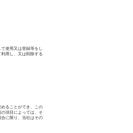
して使用又は登録等をし
て利用し、又は削除する
求めることができ、この
報の項目によっては、そ
場合に限り、当社はその