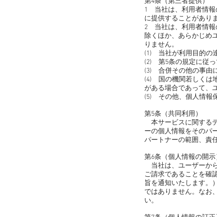
第4条（第三者提供）
1 当社は、利用者情
に提供することがあり
2 当社は、利用者情
除くほか、あらかじめ
りません。
(1) 当社が利用目的
(2) 第5条の規定に従
(3) 合併その他の事
(4) 国の機関若しく
がある場合であって、
(5) その他、個人情
第5条（共同利用）
本サービスに関するデ
ーの個人情報をそのパ
パートナーの範囲、責
第6条（個人情報の開示
当社は、ユーザーから
ご請求であることを確
旨を通知いたします。
ではありません。なお
い。