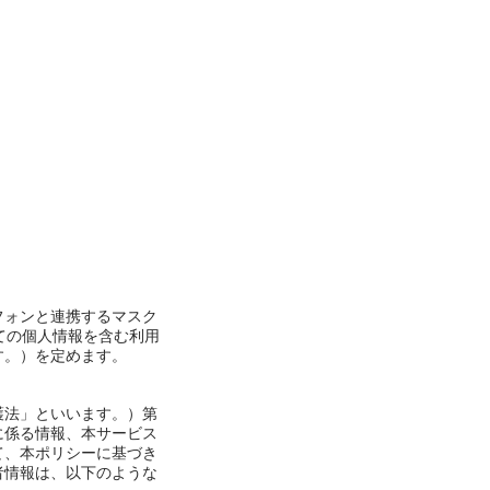
フォンと連携するマスク
ての個人情報を含む利用
す。）を定めます。
護法」といいます。）第
に係る情報、本サービス
て、本ポリシーに基づき
者情報は、以下のような