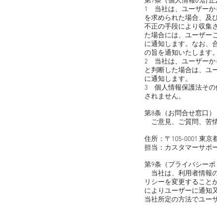
第7条（個人情報の訂正
1 当社は、ユーザー
を求められた場合、及
不正の手段により収集
た場合には、ユーザー
に通知します。なお、
の旨を通知いたします
2 当社は、ユーザー
と判断した場合は、ユ
に通知します。
3 個人情報保護法そ
されません。
第8条（お問合せ窓口）
ご意見、ご質問、苦情
住所：〒105-0001
担当：カスタマーサポ
第9条（プライバシー
当社は、利用者情報の
リシーを変更すること
によりユーザーに通知
当社所定の方法でユー