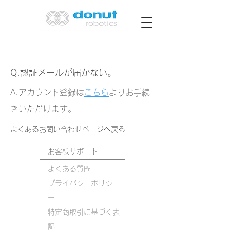
Q.​認証メールが届かない。
A.アカウント登録は
こちら
よりお手続
きいただけます。
​よくあるお問い合わせページへ戻る
お客様サポート
よくある質問
プライバシーポリシ
ー
​特定商取引に基づく表
記